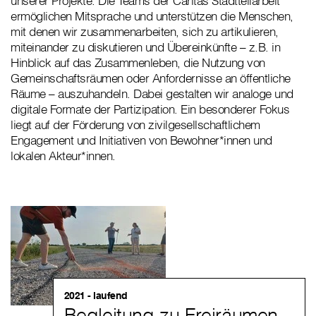
unserer Projekte. Die Teams der Caritas Stadtteilarbeit
ermöglichen Mitsprache und unterstützen die Menschen,
mit denen wir zusammenarbeiten, sich zu artikulieren,
miteinander zu diskutieren und Übereinkünfte – z.B. in
Hinblick auf das Zusammenleben, die Nutzung von
Gemeinschaftsräumen oder Anfordernisse an öffentliche
Räume – auszuhandeln. Dabei gestalten wir analoge und
digitale Formate der Partizipation. Ein besonderer Fokus
liegt auf der Förderung von zivilgesellschaftlichem
Engagement und Initiativen von Bewohner*innen und
lokalen Akteur*innen.
2021 - laufend
Begleitung zu Freiräumen