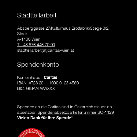
Stadtteilarbeit
Absberggasse 27/Kulturhaus Brotfabrik/Stiege 3/2.
Stock
A-1100 Wien
T +43 676 446 70 90
stadtteilarbeit(at)caritas-wien.at
Spendenkonto
Kontoinhaber:
Caritas
IBAN: AT23 2011 1000 0123 4560
BIC: GIBAATWWXXX
Spenden an die Caritas sind in Österreich steuerlich
absetzbar.
Spendenabsetzbarkeitsnummer SO-1129
Vielen Dank für Ihre Spende!