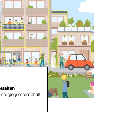
stalten
 Energiegemeinschaft!