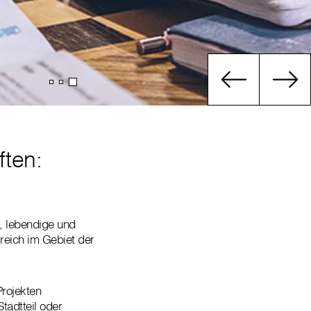
ften:
e, lebendige und
reich im Gebiet der
Projekten
tadtteil oder