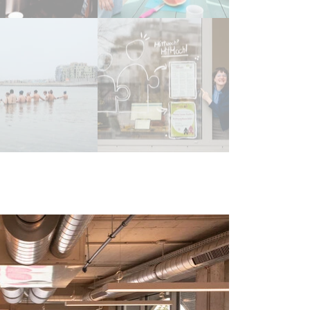
unity Cooking (c) Maryana Kosovan