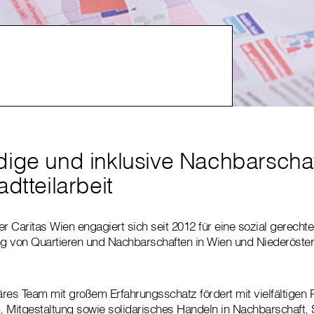
dige und inklusive Nachbarscha
adtteilarbeit
der Caritas Wien engagiert sich seit 2012 für eine sozial gerecht
ng von Quartieren und Nachbarschaften in Wien und Niederöster
äres Team mit großem Erfahrungsschatz fördert mit vielfältigen 
 Mitgestaltung sowie solidarisches Handeln in Nachbarschaft, S