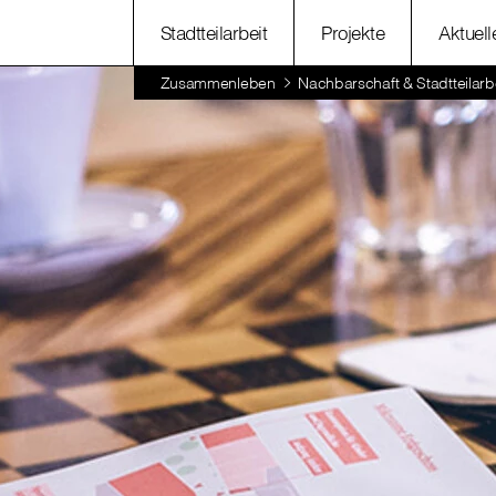
Stadtteilarbeit
Projekte
Aktuell
Zusammenleben
Nachbarschaft & Stadtteilarb