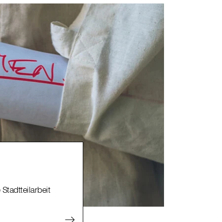
tadtteilarbeit