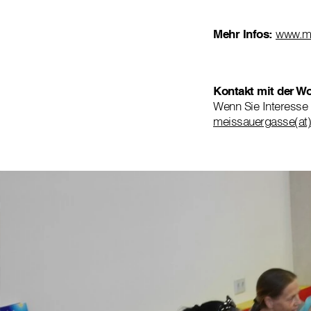
Mehr Infos:
www.me
Kontakt mit der 
Wenn Sie Interesse
meissauergasse(at)c