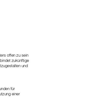
ers offen zu sein
bindet zukünftige
tzugestalten und
unden für
utzung einer