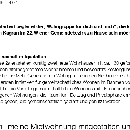
16 - 2024
ilarbeit begleitet die „Wohngruppe für dich und mich“, die k
in Kagran im 22. Wiener Gemeindebezirk zu Hause sein möch
nschaft mitgestalten
e 2a entstehen künftig zwei neue Wohnhäuser mit ca. 130 gefö
en alternsgerechten Wohneinheiten und besonders kostengün
h eine Mehr-Generationen-Wohngruppe in den Neubau einziehe
 ersten Initiativen für gemeinschaftliches Wohnen im Rahmen vo
che die Vorteile gemeinschaftlichen Wohnens mit ökonomischer 
igenen Wohnungen, die Raum für Rückzug und Privatsphäre erm
 geben, die gemeinschaftlich geplant und genutzt werden.
ill meine Mietwohnung mitgestalten un