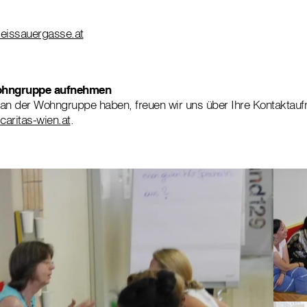
issauergasse.at
Wohngruppe aufnehmen
 an der Wohngruppe haben, freuen wir uns über Ihre Kontaktauf
aritas-wien.at
.