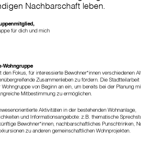
ndigen Nachbarschaft leben.
ppenmitglied,
ppe für dich und mich
n-Wohngruppe
den Fokus, für interessierte Bewohner*innen verschiedenen Alt
nübergreifende Zusammenleben zu fördern. Die Stadtteilarbeit 
 Wohngruppe von Beginn an ein, um bereits bei der Planung mi
angreiche Mitbestimmung zu ermöglichen.
wesenorientierte Aktivitäten in der bestehenden Wohnanlage,
chkeiten und Informationsangebote: z.B. thematische Sprechst
ünftige Bewohner*innen, nachbarschaftliches Punschtrinken, N
Exkursionen zu anderen gemeinschaftlichen Wohnprojekten.