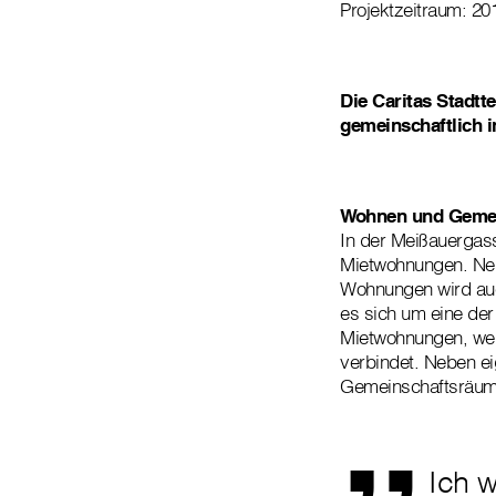
Projektzeitraum: 20
Die Caritas Stadtte
gemeinschaftlich 
Wohnen und Gemei
In der Meißauergass
Mietwohnungen. Neb
Wohnungen wird auc
es sich um eine der
Mietwohnungen, wel
„
verbindet. Neben e
Gemeinschaftsräume
Ich w