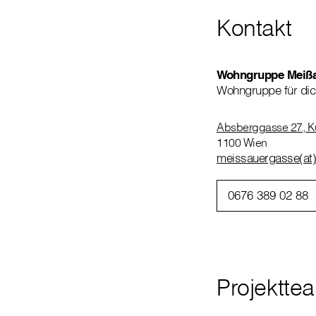
Kontakt
Wohngruppe Meiß
Wohngruppe für dic
Absberggasse 27, Kul
1100 Wien
meissauergasse(at)c
0676 389 02 88
Projektte