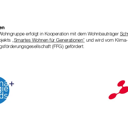
en
 Wohngruppe erfolgt in Kooperation mit dem Wohnbauträger
Sch
ojekts
„Smartes Wohnen für Generationen“
und wird vom Klima-
sförderungsgesellschaft (FFG) gefördert.