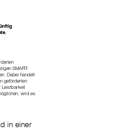
ünftig
te.
rderten
stigen SMART-
n. Dabei handelt
n geförderten
Leistbarkeit
öglichen, wird es
d in einer