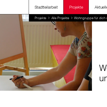
Stadtteilarbeit
Projekte
Aktuell
Projekte
Alle Projekte
Wohngruppe für dich 
W
u