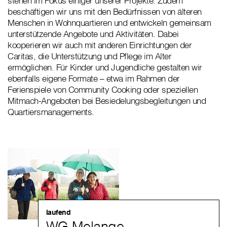
stehen im Fokus einiger unserer Projekte. Zudem
beschäftigen wir uns mit den Bedürfnissen von älteren
Menschen in Wohnquartieren und entwickeln gemeinsam
unterstützende Angebote und Aktivitäten. Dabei
kooperieren wir auch mit anderen Einrichtungen der
Caritas, die Unterstützung und Pflege im Alter
ermöglichen. Für Kinder und Jugendliche gestalten wir
ebenfalls eigene Formate – etwa im Rahmen der
Ferienspiele von Community Cooking oder speziellen
Mitmach-Angeboten bei Besiedelungsbegleitungen und
Quartiersmanagements.
laufend
WG Melange