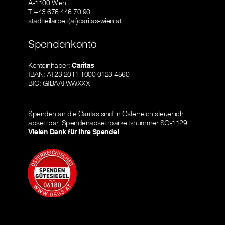
A-1100 Wien
T +43 676 446 70 90
stadtteilarbeit(at)caritas-wien.at
Spendenkonto
Kontoinhaber:
Caritas
IBAN: AT23 2011 1000 0123 4560
BIC: GIBAATWWXXX
Spenden an die Caritas sind in Österreich steuerlich
absetzbar.
Spendenabsetzbarkeitsnummer SO-1129
Vielen Dank für Ihre Spende!