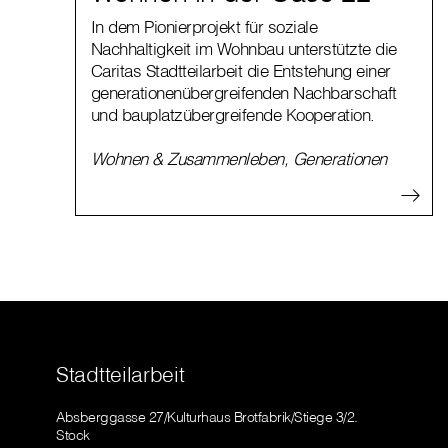
In dem Pionierprojekt für soziale
Nachhaltigkeit im Wohnbau unterstützte die
Caritas Stadtteilarbeit die Entstehung einer
generationenübergreifenden Nachbarschaft
und bauplatzübergreifende Kooperation.
Wohnen & Zusammenleben
,
Generationen
Stadtteilarbeit
Absberggasse 27/Kulturhaus Brotfabrik/Stiege 3/2.
Stock