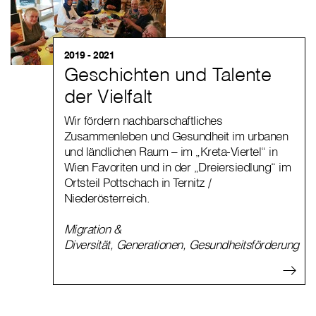
2019 - 2021
Geschichten und Talente
der Vielfalt
Wir fördern nachbarschaftliches
Zusammenleben und Gesundheit im urbanen
und ländlichen Raum – im „Kreta-Viertel“ in
Wien Favoriten und in der „Dreiersiedlung“ im
Ortsteil Pottschach in Ternitz /
Niederösterreich.
Migration &
Diversität
,
Generationen
,
Gesundheitsförderung