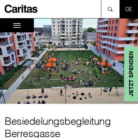
SPR
JETZT SPENDEN
Besiedelungsbegleitung
Berresgasse