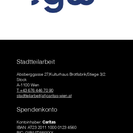
Stadtteilarbeit
Absberggasse 27/Kulturhaus Brotfabrik/Stiege 3/2.
Stock
A-1100 Wien
T +43 676 446 70 90
stadtteilarbeit(at)caritas-wien.at
Spendenkonto
Kontoinhaber:
Caritas
IBAN: AT23 2011 1000 0123 4560
BIC: GIBAATWWXXX