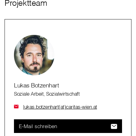
Projektteam
Lukas Botzenhart
Soziale Arbeit, Sozialwirtschaft
lukas.botzenhart(at)caritas-wien.at
E-Mail schreiben