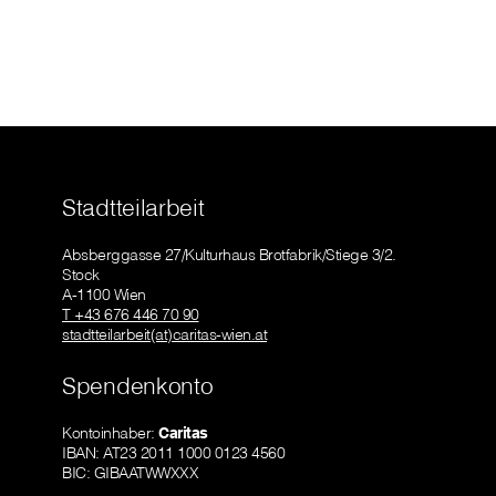
Stadtteilarbeit
Absberggasse 27/Kulturhaus Brotfabrik/Stiege 3/2.
Stock
A-1100 Wien
T +43 676 446 70 90
stadtteilarbeit(at)caritas-wien.at
Spendenkonto
Kontoinhaber:
Caritas
IBAN: AT23 2011 1000 0123 4560
BIC: GIBAATWWXXX