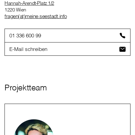
Hannah-Arendt-Platz 1/2
1220 Wien
fragen(at)meine.seestadt.info
01 336 600 99
E-Mail schreiben
Projektteam