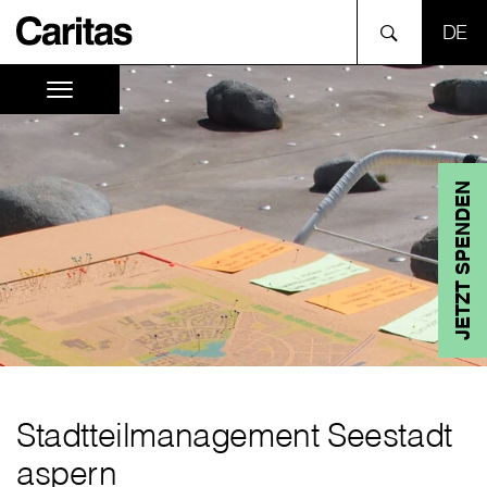
SPR
JETZT SPENDEN
Stadtteilmanagement Seestadt
aspern