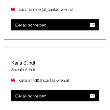
sara.hammer(at)caritas-wien.at
E-Mail schreiben
Karla Stindt
Soziale Arbeit
karla.stindt(at)caritas-wien.at
E-Mail schreiben