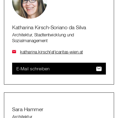
Katharina Kirsch-Soriano da Silva
Architektur, Stadtentwicklung und
Sozialmanagement
katharina.kirsch(at)caritas-wien.at
E-Mail schreiben
Sara Hammer
Architektur