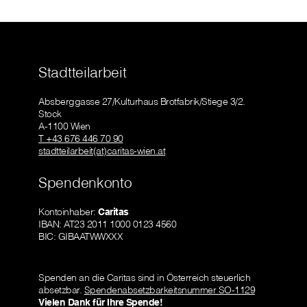
Stadtteilarbeit
Absberggasse 27/Kulturhaus Brotfabrik/Stiege 3/2.
Stock
A-1100 Wien
T +43 676 446 70 90
stadtteilarbeit(at)caritas-wien.at
Spendenkonto
Kontoinhaber:
Caritas
IBAN: AT23 2011 1000 0123 4560
BIC: GIBAATWWXXX
Spenden an die Caritas sind in Österreich steuerlich
absetzbar.
Spendenabsetzbarkeitsnummer SO-1129
Vielen Dank für Ihre Spende!