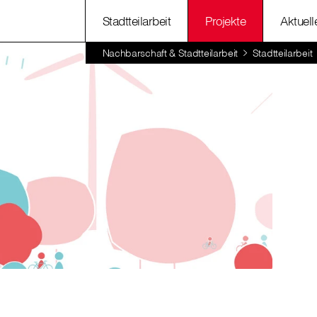
Stadtteilarbeit
Projekte
Aktuell
Nachbarschaft & Stadtteilarbeit
Stadtteilarbeit