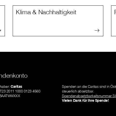
Klima & Nachhaltigkeit
ndenkonto
nhaber:
Caritas
Spenden an die Caritas sind in Öst
AT23 2011 1000 0123 4560
steuerlich absetzbar.
GIBAATWWXXX
Spendenabsetzbarkeitsnummer S
Vielen Dank für Ihre Spende!