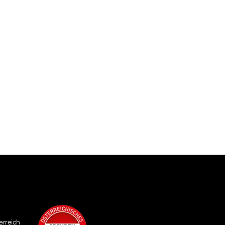
erreich