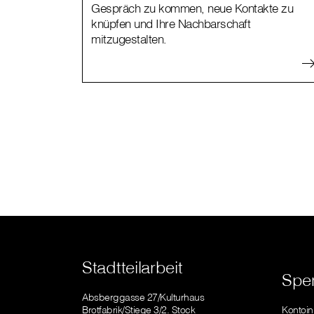
Gespräch zu kommen, neue Kontakte zu
knüpfen und Ihre Nachbarschaft
mitzugestalten.
Stadtteilarbeit
Spe
Absberggasse 27/Kulturhaus
Brotfabrik/Stiege 3/2. Stock
Kontoi