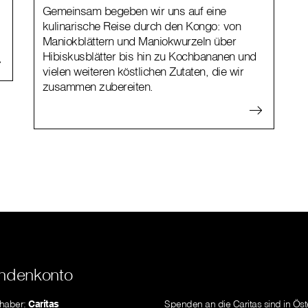
Gemeinsam begeben wir uns auf eine
kulinarische Reise durch den Kongo: von
Maniokblättern und Maniokwurzeln über
Hibiskusblätter bis hin zu Kochbananen und
vielen weiteren köstlichen Zutaten, die wir
zusammen zubereiten.
ndenkonto
nhaber:
Caritas
Spenden an die Caritas sind in Öst