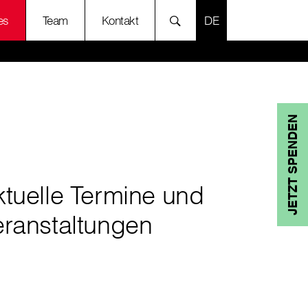
SPRACHE AUSWÄH
es
Team
Kontakt
JETZT SPENDEN
ktuelle Termine und
eranstaltungen