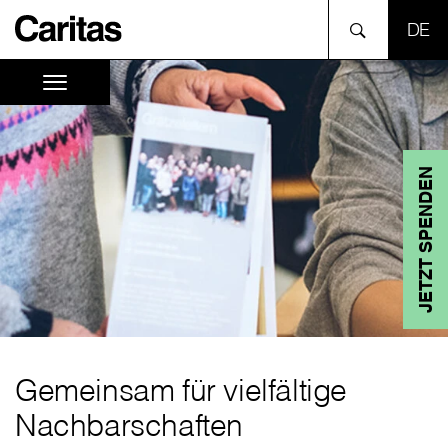
SPR
JETZT SPENDEN
Gemeinsam für vielfältige
Nachbarschaften