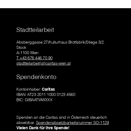
Stadtteilarbeit
Absberggasse 27/Kulturhaus Brotfabrik/Stiege 3/2.
Stock
A-1100 Wien
T +43 676 446 70 90
stadtteilarbeit(at)caritas-wien.at
Spendenkonto
Kontoinhaber:
Caritas
IBAN: AT23 2011 1000 0123 4560
BIC: GIBAATWWXXX
Spenden an die Caritas sind in Österreich steuerlich
absetzbar.
Spendenabsetzbarkeitsnummer SO-1129
Vielen Dank für Ihre Spende!