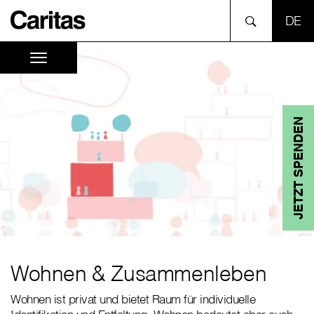
SPR
JETZT SPENDEN
Wohnen & Zusammenleben
Wohnen ist privat und bietet Raum für individuelle