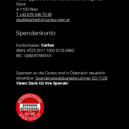
Stock
A-1100 Wien
T +43 676 446 70 90
stadtteilarbeit(at)caritas-wien.at
Spendenkonto
Kontoinhaber:
Caritas
IBAN: AT23 2011 1000 0123 4560
BIC: GIBAATWWXXX
Spenden an die Caritas sind in Österreich steuerlich
absetzbar.
Spendenabsetzbarkeitsnummer SO-1129
Vielen Dank für Ihre Spende!