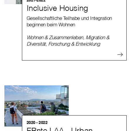
2021-2022
Inclusive Housing
Gesellschaftliche Teilhabe und Integration
beginnen beim Wohnen
Wohnen & Zusammenleben
,
Migration &
Diversität
,
Forschung & Entwicklung
2020 - 2022
ERnte LAA - Urban