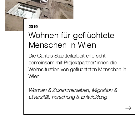
2019
Wohnen für geflüchtete
Menschen in Wien
Die Caritas Stadtteilarbeit erforscht
gemeinsam mit Projektpartner*innen die
Wohnsituation von geflüchteten Menschen in
Wien.
Wohnen & Zusammenleben
,
Migration &
Diversität
,
Forschung & Entwicklung