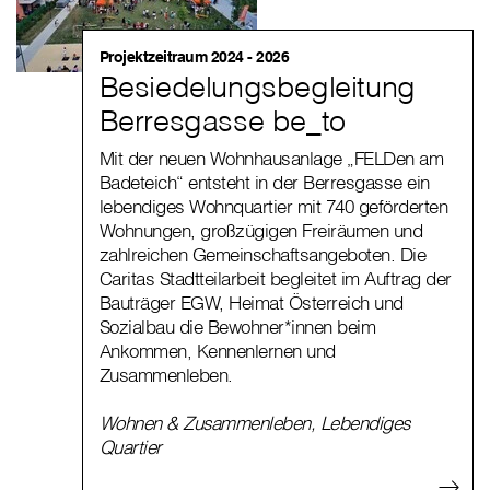
Projektzeitraum 2024 - 2026
Besiedelungsbegleitung
Berresgasse be_to
Mit der neuen Wohnhausanlage „FELDen am
Badeteich“ entsteht in der Berresgasse ein
lebendiges Wohnquartier mit 740 geförderten
Wohnungen, großzügigen Freiräumen und
zahlreichen Gemeinschaftsangeboten. Die
Caritas Stadtteilarbeit begleitet im Auftrag der
Bauträger EGW, Heimat Österreich und
Sozialbau die Bewohner*innen beim
Ankommen, Kennenlernen und
Zusammenleben.
Wohnen & Zusammenleben
,
Lebendiges
Quartier