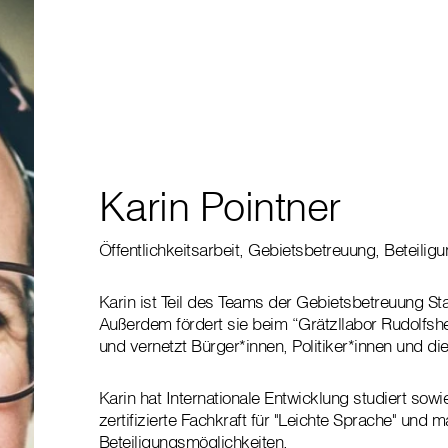
Karin Pointner
Öffentlichkeitsarbeit, Gebietsbetreuung, Beteiligu
Karin ist Teil des Teams der Gebietsbetreuung St
Außerdem fördert sie beim “Grätzllabor Rudolfsh
und vernetzt Bürger*innen, Politiker*innen und di
Karin hat Internationale Entwicklung studiert sowie
zertifizierte Fachkraft für "Leichte Sprache" un
Beteiligungsmöglichkeiten.