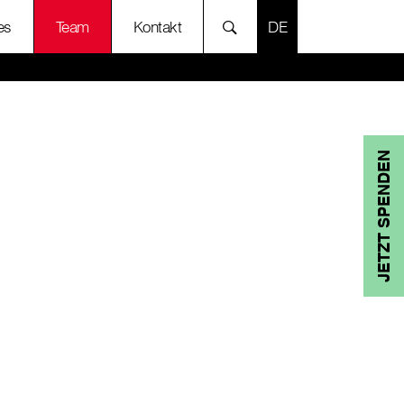
SPRACHE AUSWÄH
es
Team
Kontakt
JETZT SPENDEN