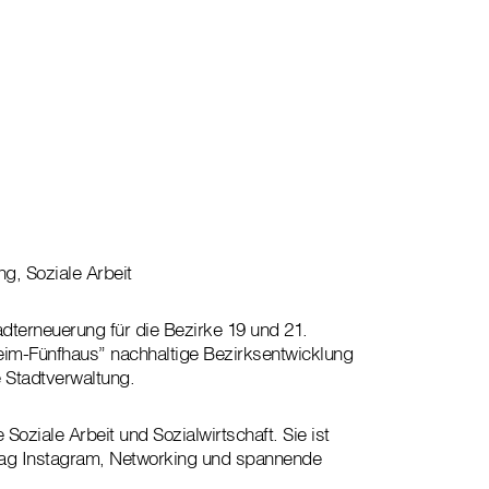
ng, Soziale Arbeit
adterneuerung für die Bezirke 19 und 21.
eim-Fünfhaus” nachhaltige Bezirksentwicklung
e Stadtverwaltung.
 Soziale Arbeit und Sozialwirtschaft. Sie ist
d mag Instagram, Networking und spannende