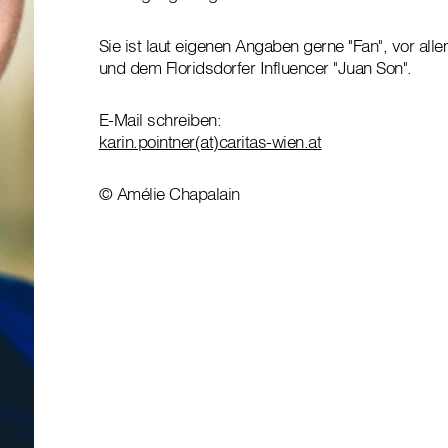
Sie ist laut eigenen Angaben gerne "Fan", vor a
und dem Floridsdorfer Influencer "Juan Son".
E-Mail schreiben:
karin.pointner(at)caritas-wien.at
© Amélie Chapalain