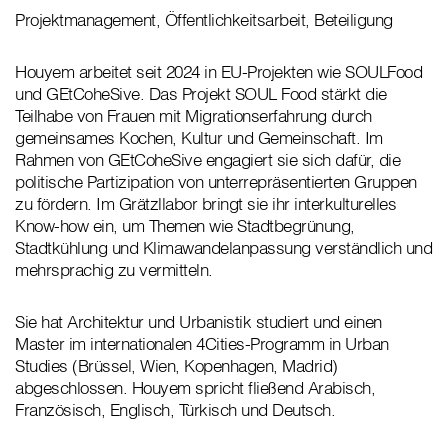
Projektmanagement, Öffentlichkeitsarbeit, Beteiligung
Houyem arbeitet seit 2024 in EU-Projekten wie SOULFood
und GEtCoheSive. Das Projekt SOUL Food stärkt die
Teilhabe von Frauen mit Migrationserfahrung durch
gemeinsames Kochen, Kultur und Gemeinschaft. Im
Rahmen von GEtCoheSive engagiert sie sich dafür, die
politische Partizipation von unterrepräsentierten Gruppen
zu fördern. Im Grätzllabor bringt sie ihr interkulturelles
Know-how ein, um Themen wie Stadtbegrünung,
Stadtkühlung und Klimawandelanpassung verständlich und
mehrsprachig zu vermitteln.
Sie hat Architektur und Urbanistik studiert und einen
Master im internationalen 4Cities-Programm in Urban
Studies (Brüssel, Wien, Kopenhagen, Madrid)
abgeschlossen. Houyem spricht fließend Arabisch,
Französisch, Englisch, Türkisch und Deutsch.