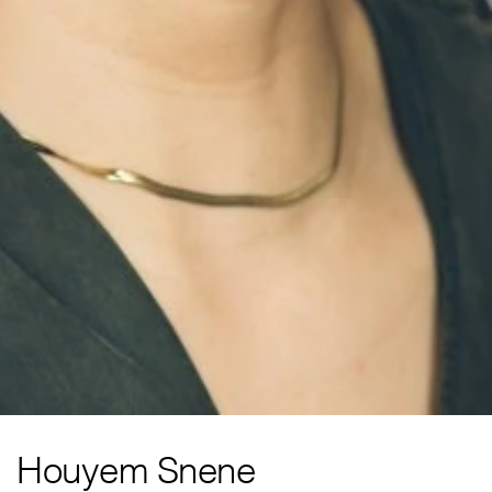
Houyem Snene