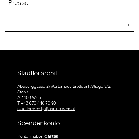
Presse
Stadtteilarbeit
Absberggasse 27/Kulturhaus Brotfabrik/Stiege 3/2.
Stock
A-1100 Wien
T +43 676 446 70 90
stadtteilarbeit(at)caritas-wien.at
Spendenkonto
Kontoinhaber:
Caritas