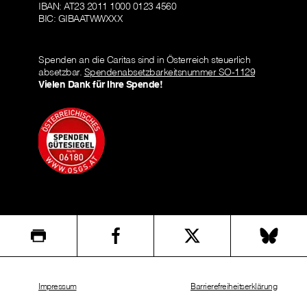
IBAN: AT23 2011 1000 0123 4560
BIC: GIBAATWWXXX
Spenden an die Caritas sind in Österreich steuerlich
absetzbar.
Spendenabsetzbarkeitsnummer SO-1129
Vielen Dank für Ihre Spende!
Impressum
Barrierefreiheitserklärung