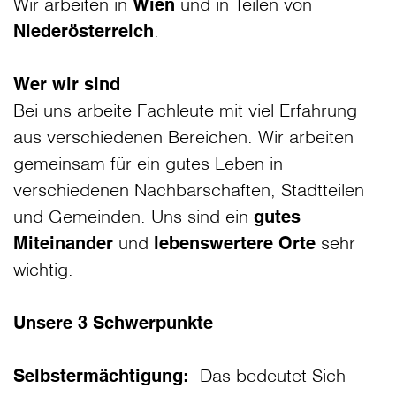
Wir arbeiten in
Wien
und
in Teilen von
Niederösterreich
.
Wer wir sind
Bei uns arbeite Fachleute mit viel Erfahrung
aus verschiedenen Bereichen. Wir arbeiten
gemeinsam für ein gutes Leben in
verschiedenen Nachbarschaften, Stadtteilen
und Gemeinden. Uns sind ein
gutes
Miteinander
und
lebenswertere Orte
sehr
wichtig.
Unsere 3 Schwerpunkte
Selbstermächtigung:
Das bedeutet Sich