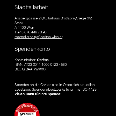
Stadtteilarbeit
Absberggasse 27/Kulturhaus Brotfabrik/Stiege 3/2.
Stock
A-1100 Wien
T +43 676 446 70 90
stadtteilarbeit(at)caritas-wien.at
Spendenkonto
Kontoinhaber:
Caritas
IBAN: AT23 2011 1000 0123 4560
BIC: GIBAATWWXXX
Spenden an die Caritas sind in Österreich steuerlich
absetzbar.
Spendenabsetzbarkeitsnummer SO-1129
Vielen Dank für Ihre Spende!