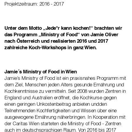
Projektzeitraum: 2016 - 2017
Unter dem Motto „Jede*r kann kochen!“ brachten wir
das Programm „Ministry of Food“ von Jamie Oliver
nach Österreich und realisierten 2016 und 2017
zahlreiche Koch-Workshops in ganz Wien.
Jamie´s Ministry of Food in Wien
Jamie’s Ministry of Food ist ein praxisnahes Programm mit
dem Ziel, Menschen jeden Alters gesunde Ernährung und
Kochkenntnisse zu vermitteln. Seit 2008 wurden Zentren in
England und Australien eröffnet, die Kochkurse gegen
einen geringen Unkostenbeitrag anbieten undden
Teilnehmenden Kochfertigkeiten und Wissen über eine
ausgewogene Ernährung näherbringen. In Kooperation mit
der Caritas Wien starteten die Ministry of Food - Zentren
auch im deutschsprachigen Raum. Von 2016 bis 2017