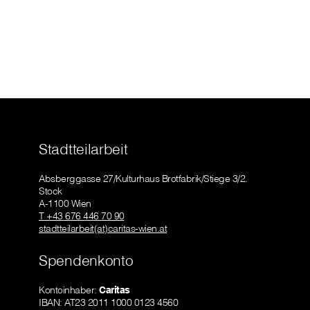
Stadtteilarbeit
Absberggasse 27/Kulturhaus Brotfabrik/Stiege 3/2.
Stock
A-1100 Wien
T +43 676 446 70 90
stadtteilarbeit(at)caritas-wien.at
Spendenkonto
Kontoinhaber:
Caritas
IBAN: AT23 2011 1000 0123 4560