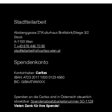
Stadtteilarbeit
Absberggasse 27/Kulturhaus Brotfabrik/Stiege 3/2.
Stock
A-1100 Wien
T +43 676 446 70 90
stadtteilarbeit(at)caritas-wien.at
Spendenkonto
Kontoinhaber:
Caritas
IBAN: AT23 2011 1000 0123 4560
BIC: GIBAATWWXXX
Spenden an die Caritas sind in Österreich steuerlich
absetzbar.
Spendenabsetzbarkeitsnummer SO-1129
Vielen Dank für Ihre Spende!