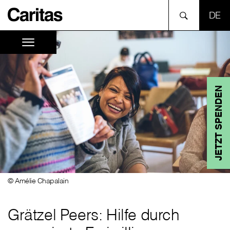
SPR
JETZT SPENDEN
© Amélie Chapalain
Grätzel Peers: Hilfe durch