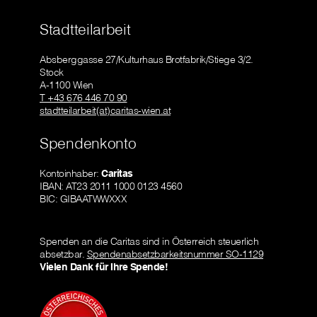
Stadtteilarbeit
Absberggasse 27/Kulturhaus Brotfabrik/Stiege 3/2.
Stock
A-1100 Wien
T +43 676 446 70 90
stadtteilarbeit(at)caritas-wien.at
Spendenkonto
Kontoinhaber:
Caritas
IBAN: AT23 2011 1000 0123 4560
BIC: GIBAATWWXXX
Spenden an die Caritas sind in Österreich steuerlich
absetzbar.
Spendenabsetzbarkeitsnummer SO-1129
Vielen Dank für Ihre Spende!