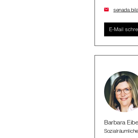
senada.bila
E-Mail schr
Barbara Eibe
Sozialräumliche