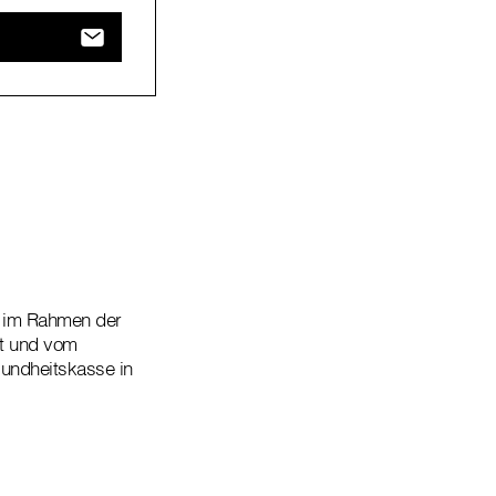
im Rahmen der
zt und vom
sundheitskasse in