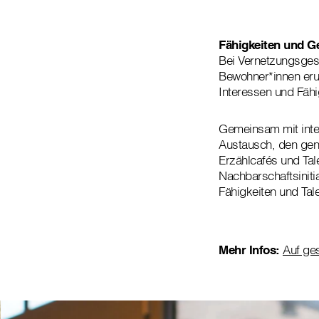
Fähigkeiten und G
Bei Vernetzungsges
Bewohner*innen eru
Interessen und Fähi
Gemeinsam mit inter
Austausch, den gene
Erzählcafés und Tal
Nachbarschaftsiniti
Fähigkeiten und Tal
Mehr Infos:
Auf ge