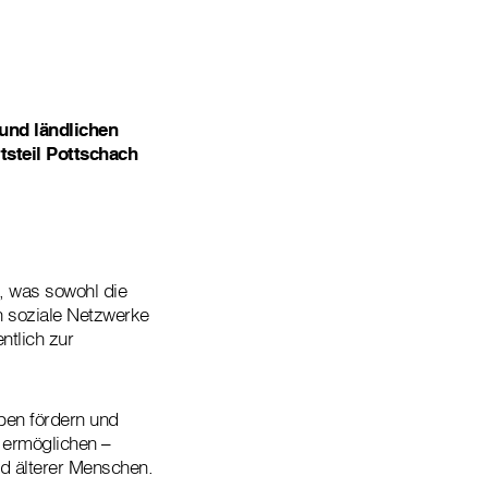
und ländlichen
tsteil Pottschach
n, was sowohl die
n soziale Netzwerke
tlich zur
ben fördern und
 ermöglichen –
d älterer Menschen.