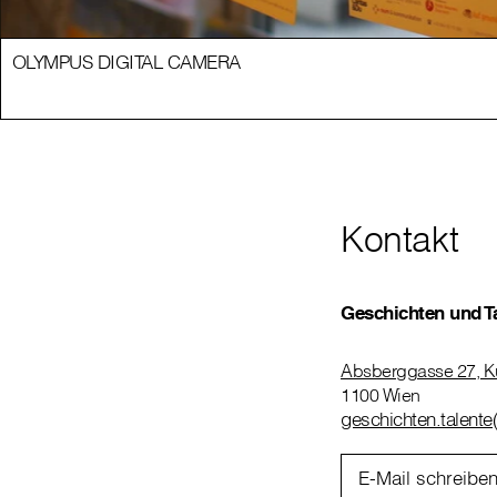
OLYMPUS DIGITAL CAMERA
Kontakt
Geschichten und Tal
Absberggasse 27, Kul
1100 Wien
geschichten.talente(
E-Mail schreibe