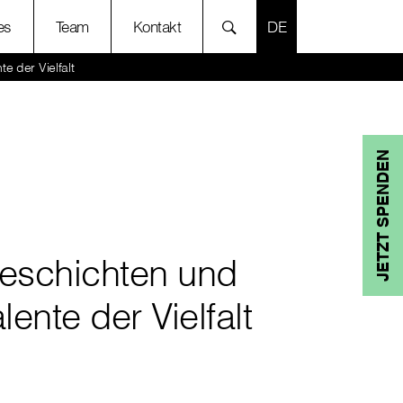
SPRACHE AUSWÄH
es
Team
Kontakt
e der Vielfalt
JETZT SPENDEN
eschichten und
lente der Vielfalt