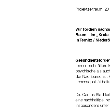
Projektzeitraum: 20
Wir fördern nachb
Raum
–
im „Kreta-
in Ternitz / Niederö
Gesundheitsförder
Immer mehr ältere M
psychische als auc
der Nachbarschaft 
Lebensqualität beit
Die Caritas Stadtte
eine nachhaltige, r
insbesondere unter