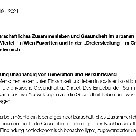
19 - 2021
arschaftliches Zusammenleben und Gesundheit im urbanen 
Viertel“ in Wien Favoriten und in der „Dreiersiedlung“ im Or
sterreich.
ung unabhängig von Generation und Herkunftsland
enschen leiden unter Einsamkeit und leben in sozialer Isolatio
h die physische Gesundheit gefährdet. Das Eingebunden-Sein i
kann positive Auswirkungen auf die Gesundheit haben und wesen
ragen.
ilarbeit möchte ein lebendiges nachbarschaftliches Zusammenle
essourcenorientierte Gesundheitsförderung in der Nachbarschaft
 Einbindung sozioökonomisch benachteiligter, zugewanderter un