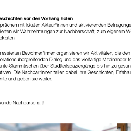
eschichten vor den Vorhang holen
prächen mit lokalen Akteur*innen und aktivierenden Befragung
ierten wir Wahrnehmungen zur Nachbarschaft, zum eigenem Wo
gkeiten.
essierten Bewohner*innen organisieren wir Aktivitäten, die den
rationsübergreifenden Dialog und das vielfältige Miteinander f
ente-Stammtischen über Stadtteilspaziergänge bis hin zu gesun
ativen. Die Nachbar*innen teilen dabei ihre Geschichten, Erfahr
ente und geben sie weiter.
sunde Nachbarschaft!