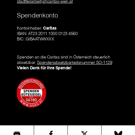
stadtteilarbeit(at)caritas-wien.at
Spendenkonto
Kontoinhaber:
Caritas
IBAN: AT23 2011 1000 0123 4560
BIC: GIBAATWWXXX
Spenden an die Caritas sind in Österreich steuerlich
absetzbar.
Spendenabsetzbarkeitsnummer SO-1129
Vielen Dank für Ihre Spende!