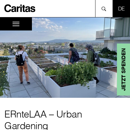
SPR
JETZT SPENDEN
ERnteLAA – Urban
Gardening