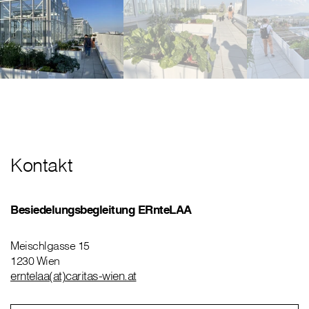
Kontakt
Besiedelungsbegleitung ERnteLAA
Meischlgasse 15
1230 Wien
erntelaa(at)caritas-wien.at