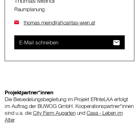
Thomas Meindl
Raumplanung
thomas.meindl(at)caritas-wien.at
E-Mail schreiben
Projektpartner*innen
Die Besiedelungsbegleitung im Projekt ERnteLAA erfolgt
im Auftrag der BUWOG GmbH. Kooperationspartner*innen
sind u.a. die
City Farm Augarten
und
Casa - Leben im
Alter
.