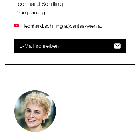
Leonhard Schilling
Raumplanung
leonhard.schilling(at)caritas-wien.at
E-Mail schreiben