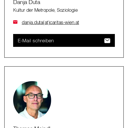
Danja Duta
Kultur der Metropole, Soziologie
danja.duta(at)caritas-wien.at
E-Mail schreiben