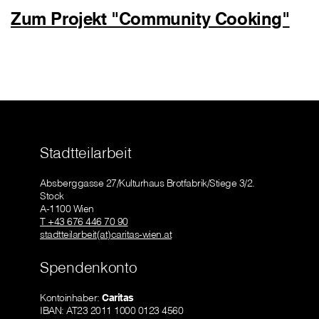
Zum Projekt "Community Cooking"
Stadtteilarbeit
Absberggasse 27/Kulturhaus Brotfabrik/Stiege 3/2.
Stock
A-1100 Wien
T +43 676 446 70 90
stadtteilarbeit(at)caritas-wien.at
Spendenkonto
Kontoinhaber:
Caritas
IBAN: AT23 2011 1000 0123 4560