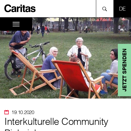
SPR
JETZT SPENDEN
19.10.2020
Interkulturelle Community